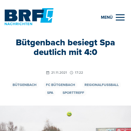
MENÜ
Bütgenbach besiegt Spa
deutlich mit 4:0
21.11.2021
17:22
BÜTGENBACH
FC BÜTGENBACH
REGIONALFUSSBALL
SPA
SPORTTREFF