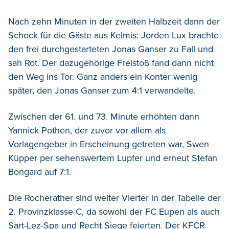
Nach zehn Minuten in der zweiten Halbzeit dann der
Schock für die Gäste aus Kelmis: Jorden Lux brachte
den frei durchgestarteten Jonas Ganser zu Fall und
sah Rot. Der dazugehörige Freistoß fand dann nicht
den Weg ins Tor. Ganz anders ein Konter wenig
später, den Jonas Ganser zum 4:1 verwandelte.
Zwischen der 61. und 73. Minute erhöhten dann
Yannick Pothen, der zuvor vor allem als
Vorlagengeber in Erscheinung getreten war, Swen
Küpper per sehenswertem Lupfer und erneut Stefan
Bongard auf 7:1.
Die Rocherather sind weiter Vierter in der Tabelle der
2. Provinzklasse C, da sowohl der FC Eupen als auch
Sart-Lez-Spa und Recht Siege feierten. Der KFCR