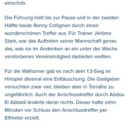
einschob.
Die Führung hielt bis zur Pause und in der zweiten
Hälfte baute Ronny Collignon durch einen
wunderschönen Treffer aus. Für Trainer Jérôme
Stark, war das Auftreten seiner Mannschaft genau
das, was sie im Andenken an ein unter der Woche
verstorbenes Vereinsmitglied darbieten wollten.
Für die Walhorner gab es nach dem 1:3-Sieg im
Hinspiel diesmal eine Enttäuschung. Die Gastgeber
versuchten zwar viel, blieben aber in Tornähe zu
ungefährlich. Auch der Anschlusstreffer durch Abdou
El Abbadi änderte daran nichts. Dieser hatte zehn
Minuten vor Schluss den Anschlusstreffer per
Elfmeter erzielt.