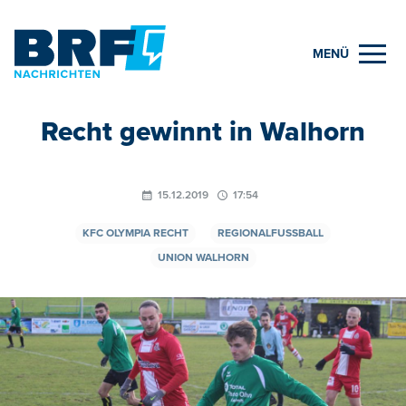
MENÜ
Recht gewinnt in Walhorn
15.12.2019
17:54
KFC OLYMPIA RECHT
REGIONALFUSSBALL
UNION WALHORN