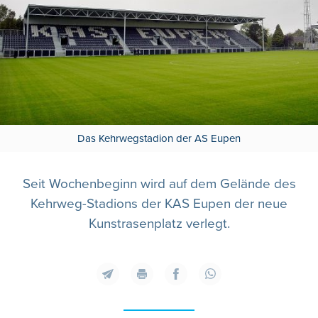
Das Kehrwegstadion der AS Eupen
Seit Wochenbeginn wird auf dem Gelände des
Kehrweg-Stadions der KAS Eupen der neue
Kunstrasenplatz verlegt.