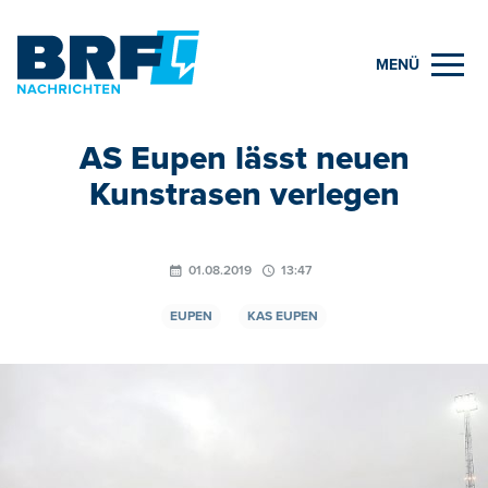
MENÜ
AS Eupen lässt neuen
Kunstrasen verlegen
01.08.2019
13:47
EUPEN
KAS EUPEN