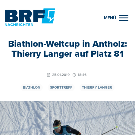
MENÜ
Biathlon-Weltcup in Antholz:
Thierry Langer auf Platz 81
25.01.2019
18:46
BIATHLON
SPORTTREFF
THIERRY LANGER