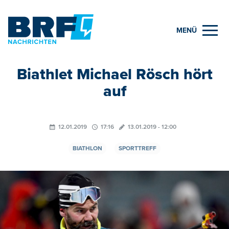
MENÜ
Biathlet Michael Rösch hört
auf
12.01.2019
17:16
13.01.2019 - 12:00
BIATHLON
SPORTTREFF