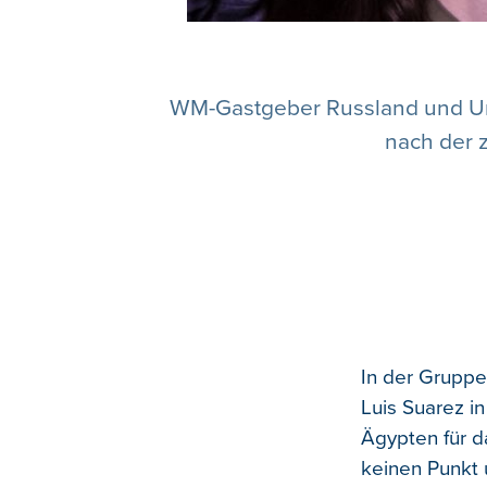
WM-Gastgeber Russland und Urug
nach der 
In der Gruppe
Luis Suarez i
Ägypten für d
keinen Punkt 