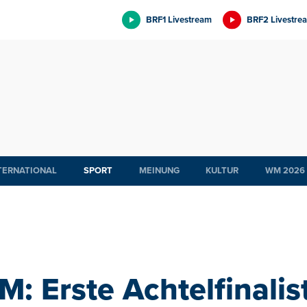
BRF1 Livestream
BRF2 Livestre
TERNATIONAL
SPORT
MEINUNG
KULTUR
WM 2026
M: Erste Achtelfinalis