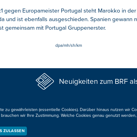
1 gegen Europameister Portugal steht Marokko in de
a und ist ebenfalls ausgeschieden. Spanien gewann m
ist gemeinsam mit Portugal Gruppenerster.
dpa/mh/sh/km
Neuigkeiten zum BRF al
te zu gewährleisten (essentielle Cookies). Darüber hinaus nutzen wir C
für brauchen wir Ihre Zustimmung. Welche Cookies genau genutzt werden,
KONTAKTIEREN SIE UNS!
ES ZULASSEN
okie-Zustimmung anpassen