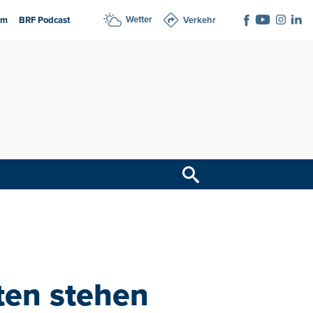
Wetter
am
BRF Podcast
Verkehr
ten stehen