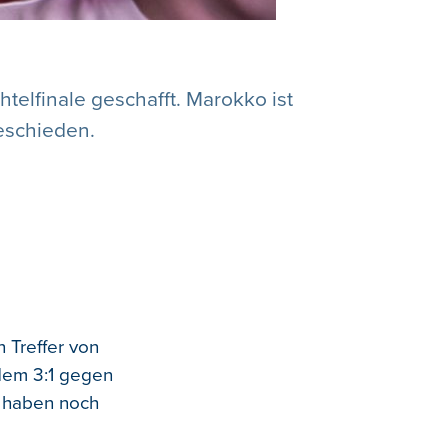
elfinale geschafft. Marokko ist
eschieden.
 Treffer von
 dem 3:1 gegen
n haben noch