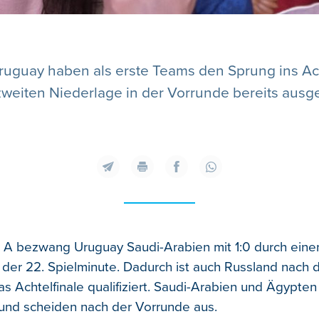
uay haben als erste Teams den Sprung ins Acht
zweiten Niederlage in der Vorrunde bereits ausg
 A bezwang Uruguay Saudi-Arabien mit 1:0 durch einen
n der 22. Spielminute. Dadurch ist auch Russland nach
as Achtelfinale qualifiziert. Saudi-Arabien und Ägypte
und scheiden nach der Vorrunde aus.