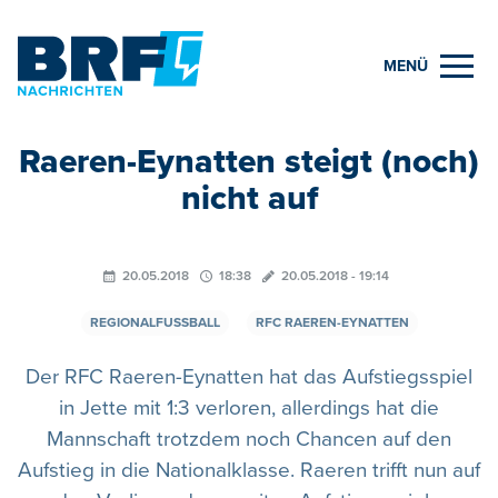
MENÜ
Raeren-Eynatten steigt (noch)
nicht auf
20.05.2018
18:38
20.05.2018 - 19:14
REGIONALFUSSBALL
RFC RAEREN-EYNATTEN
Der RFC Raeren-Eynatten hat das Aufstiegsspiel
in Jette mit 1:3 verloren, allerdings hat die
Mannschaft trotzdem noch Chancen auf den
Aufstieg in die Nationalklasse. Raeren trifft nun auf