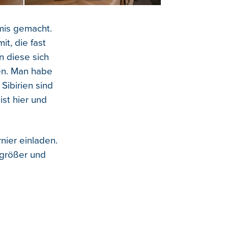
lmis gemacht.
it, die fast
n diese sich
en. Man habe
Sibirien sind
ist hier und
nier einladen.
 größer und