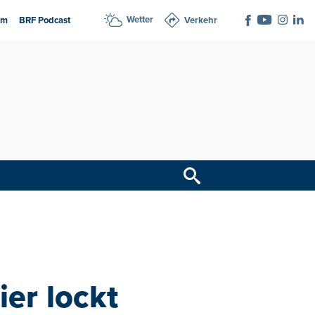
Wetter
am
BRF Podcast
Verkehr
ier lockt