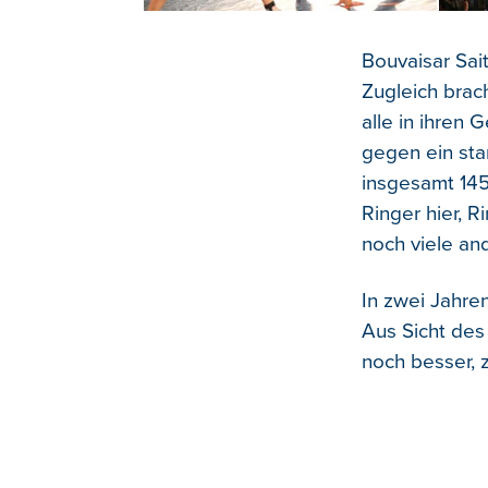
Bouvaisar Sai
Zugleich brach
alle in ihren
gegen ein sta
insgesamt 145 
Ringer hier, R
noch viele an
In zwei Jahre
Aus Sicht des
noch besser, 