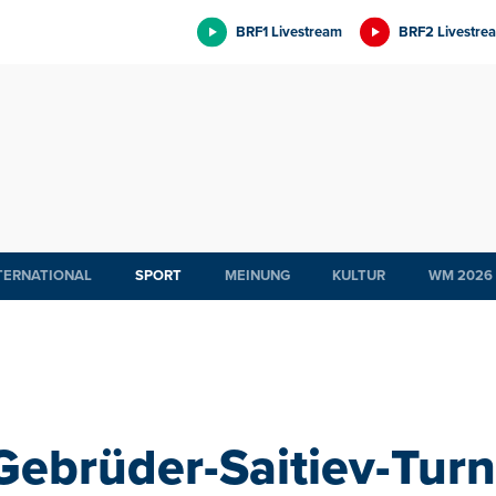
BRF1 Livestream
BRF2 Livestre
TERNATIONAL
SPORT
MEINUNG
KULTUR
WM 2026
Gebrüder-Saitiev-Turn