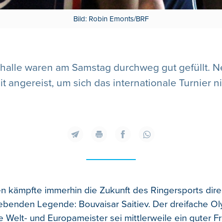
Bild: Robin Emonts/BRF
thalle waren am Samstag durchweg gut gefüllt. N
t angereist, um sich das internationale Turnier n
n kämpfte immerhin die Zukunft des Ringersports dire
ebenden Legende: Bouvaisar Saitiev. Der dreifache O
 Welt- und Europameister sei mittlerweile ein guter F