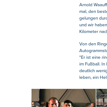
Arnold Waauff
mal, den best
gelungen durc
und wir haben
Kilometer nac
Von den Ringe
Autogrammstu
"Er ist eine r
im Fußball. In
deutlich wenig
leben, ein Hel