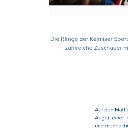
Die Ränge der Kelmiser Spor
zahlreiche Zuschauer mi
Auf den Matte
Augen einer l
und mehrfache