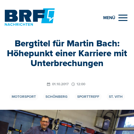
MENÜ
Bergtitel für Martin Bach:
Höhepunkt einer Karriere mit
Unterbrechungen
01.10.2017
12:00
MOTORSPORT
SCHÖNBERG
SPORTTREFF
ST. VITH