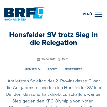
MENÜ
Honsfelder SV trotz Sieg in
die Relegation
30.04.2017
19:01
HONSFELD
RECHT
SPORTTREFF
Am letzten Spieltag der 2. Provinzklasse C war
die Aufgabenstellung für den Honsfelder SV klar.
Um den Klassenerhalt direkt zu schaffen, war ein
Sieg gegen den KFC Olymipia von Nöten.