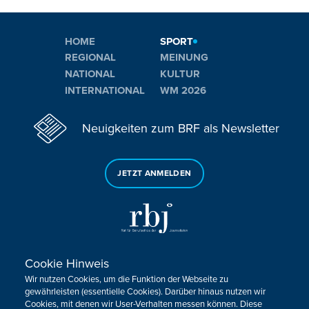
HOME
SPORT
REGIONAL
MEINUNG
NATIONAL
KULTUR
INTERNATIONAL
WM 2026
Neuigkeiten zum BRF als Newsletter
JETZT ANMELDEN
Cookie Hinweis
Sie haben noch Fragen oder Anmerkungen?
Wir nutzen Cookies, um die Funktion der Webseite zu
KONTAKTIEREN SIE UNS!
gewährleisten (essentielle Cookies). Darüber hinaus nutzen wir
Cookies, mit denen wir User-Verhalten messen können. Diese