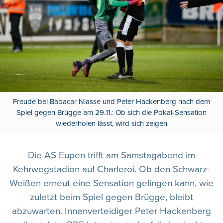
Freude bei Babacar Niasse und Peter Hackenberg nach dem
Spiel gegen Brügge am 29.11.: Ob sich die Pokal-Sensation
wiederholen lässt, wird sich zeigen
Die AS Eupen trifft am Samstagabend im
Kehrwegstadion auf Charleroi. Ob den Schwarz-
Weißen erneut eine Sensation gelingen kann, wie
zuletzt beim Spiel gegen Brügge, bleibt
abzuwarten. Innenverteidiger Peter Hackenberg