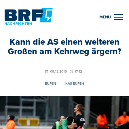
MENÜ
Kann die AS einen weiteren
Großen am Kehrweg ärgern?
09.12.2016
17:12
EUPEN
KAS EUPEN