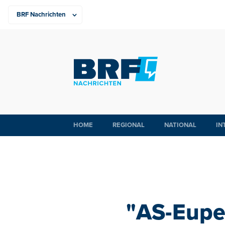
HOME
REGIONAL
NATIONAL
IN
"AS-Eupen