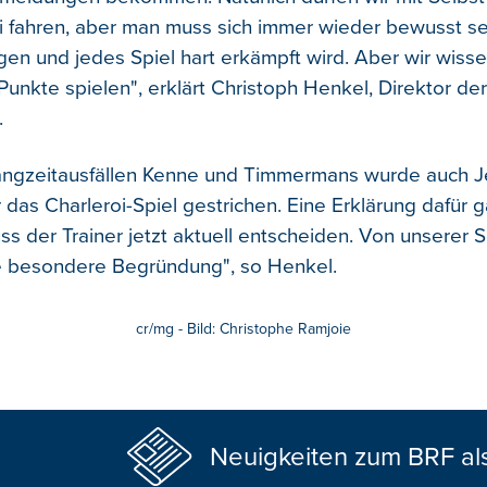
i fahren, aber man muss sich immer wieder bewusst sei
gen und jedes Spiel hart erkämpft wird. Aber wir wisse
Punkte spielen", erklärt Christoph Henkel, Direktor de
.
ngzeitausfällen Kenne und Timmermans wurde auch Je
 das Charleroi-Spiel gestrichen. Eine Erklärung dafür 
ss der Trainer jetzt aktuell entscheiden. Von unserer S
e besondere Begründung", so Henkel.
cr/mg - Bild: Christophe Ramjoie
Neuigkeiten zum BRF al