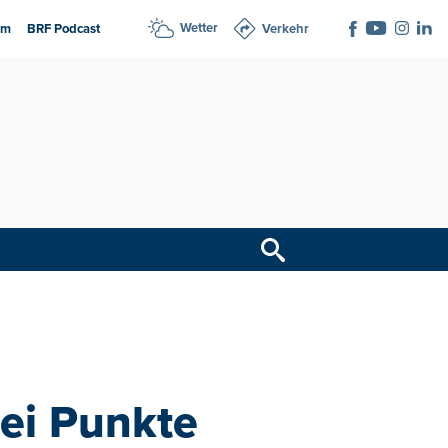
Wetter
am
BRF Podcast
Verkehr
rei Punkte