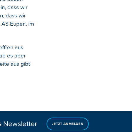
n, dass wir
n, dass wir
r AS Eupen, im
ffren aus
gab es aber
eite aus gibt
s Newsletter
JETZT ANMELDEN