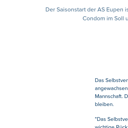
Der Saisonstart der AS Eupen is
Condom im Soll u
Das Selbstver
angewachsen. 
Mannschaft. D
bleiben.
"Das Selbstve
wichtige Rück