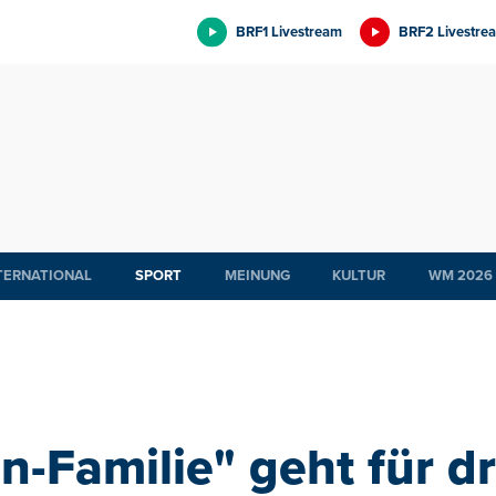
BRF1 Livestream
BRF2 Livestre
TERNATIONAL
SPORT
MEINUNG
KULTUR
WM 2026
-Familie" geht für d