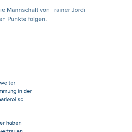
die Mannschaft von Trainer Jordi
en Punkte folgen.
 weiter
immung in der
arleroi so
ler haben
vertrauen