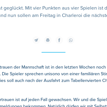
t geglückt. Mit vier Punkten aus vier Spielen ist 
nd nun sollen am Freitag in Charleroi die nächst
trauen der Mannschaft ist in den letzten Wochen noch
Die Spieler sprechen unisono von einer familiären St
ies soll auch nach der Ausfahrt zum Tabellenvierten Ch
rtrauen ist auf jeden Fall gewachsen. Wir und die Spie
meldungen bekommen. Natürlich dürfen wir mit Selbst