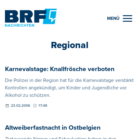
MENÜ
Regional
Karnevalstage: Knallfrösche verboten
Die Polizei in der Region hat für die Karnevalstage verstärkt
Kontrollen angekündigt, um Kinder und Jugendliche vor
Alkohol zu schützen.
23.02.2006
17:48
Altweiberfastnacht in Ostbelgien
Zigtausende Narren und Schaulustige haben in den