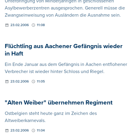
Unterbringung von Minderjährigen in geschlossenen
Asylbewerberzentren ausgesprochen. Generell müsse die
Zwangseinweisung von Ausländern die Ausnahme sein.
23.02.2006
11:08
Flüchtling aus Aachener Gefängnis wieder
in Haft
Ein Ende Januar aus dem Gefängnis in Aachen entflohener
Verbrecher ist wieder hinter Schloss und Riegel.
23.02.2006
11:05
"Alten Weiber" übernehmen Regiment
Ostbelgien steht heute ganz im Zeichen des
Altweiberkarnevals.
23.02.2006
11:04