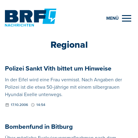
MENÜ
Regional
Polizei Sankt Vith bittet um Hinweise
In der Eifel wird eine Frau vermisst. Nach Angaben der
Polizei ist die etwa 50-jährige mit einem silbergrauen
Hyundai Exelle unterwegs.
17.10.2006
14:54
Bombenfund in Bitburg
Über mögliche Evakuierungsmaßnahmen nach dem