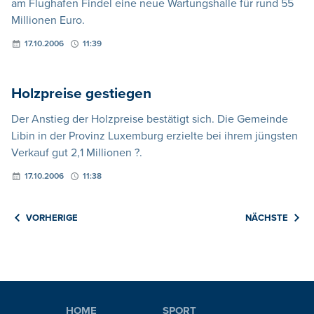
am Flughafen Findel eine neue Wartungshalle für rund 55
Millionen Euro.
17.10.2006
11:39
Holzpreise gestiegen
Der Anstieg der Holzpreise bestätigt sich. Die Gemeinde
Libin in der Provinz Luxemburg erzielte bei ihrem jüngsten
Verkauf gut 2,1 Millionen ?.
17.10.2006
11:38
VORHERIGE
NÄCHSTE
HOME
SPORT