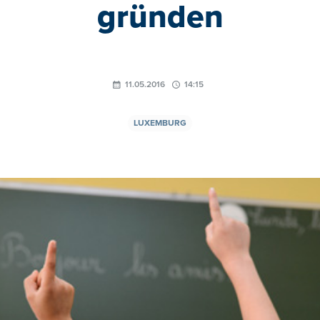
gründen
11.05.2016
14:15
LUXEMBURG