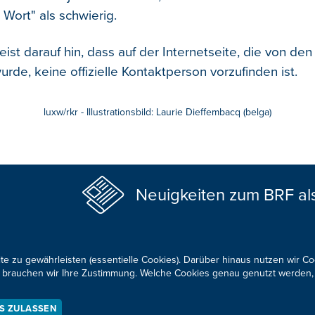
Wort" als schwierig.
ist darauf hin, dass auf der Internetseite, die von den 
urde, keine offizielle Kontaktperson vorzufinden ist.
luxw/rkr - Illustrationsbild: Laurie Dieffembacq (belga)
Neuigkeiten zum BRF al
te zu gewährleisten (essentielle Cookies). Darüber hinaus nutzen wir C
für brauchen wir Ihre Zustimmung. Welche Cookies genau genutzt werden,
KONTAKTIEREN SIE UNS!
ES ZULASSEN