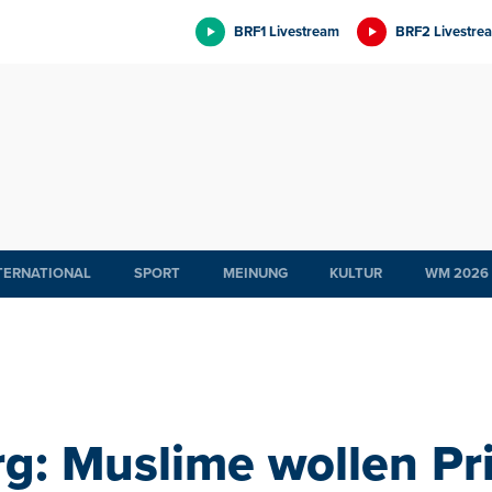
BRF1 Livestream
BRF2 Livestre
TERNATIONAL
SPORT
MEINUNG
KULTUR
WM 2026
: Muslime wollen Pr