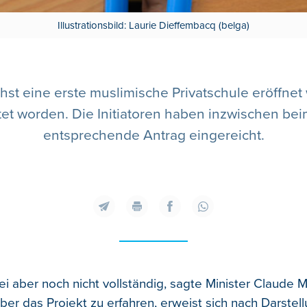
Illustrationsbild: Laurie Dieffembacq (belga)
t eine erste muslimische Privatschule eröffnet
et worden. Die Initiatoren haben inzwischen be
entsprechende Antrag eingereicht.
ei aber noch nicht vollständig, sagte Minister Claude 
ber das Projekt zu erfahren, erweist sich nach Darstel