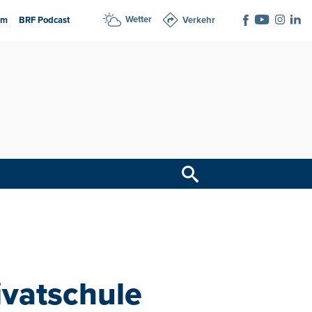
Wetter
am
BRF Podcast
Verkehr
ivatschule