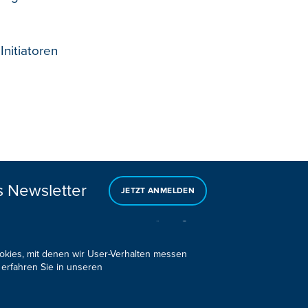
Initiatoren
s Newsletter
JETZT ANMELDEN
ookies, mit denen wir User-Verhalten messen
 erfahren Sie in unseren