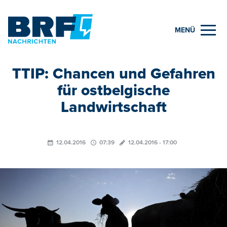
MENÜ
TTIP: Chancen und Gefahren
für ostbelgische
Landwirtschaft
12.04.2016
07:39
12.04.2016 - 17:00