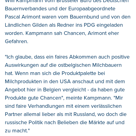
Willi Kampmann vom Brüsseler Büro des Deutschen
Bauernverbandes und der Europaabgeordnete
Pascal Arimont waren vom Bauernbund und von den
Ländlichen Gilden als Redner ins PDG eingeladen
worden. Kampmann sah Chancen, Arimont eher
Gefahren.
"Ich glaube, dass ein faires Abkommen auch positive
Auswirkungen auf die ostbelgischen Milchbauern
hat. Wenn man sich die Produktpalette bei
Milchprodukten in den USA anschaut und mit dem
Angebot hier in Belgien vergleicht - da haben gute
Produkte gute Chancen", meinte Kampmann. "Mir
sind faire Verhandlungen mit einem verlässlichen
Partner allemal lieber als mit Russland, wo doch die
russische Politik nach Belieben die Märkte auf und
zu macht."