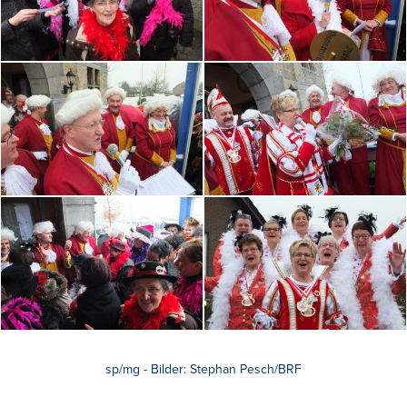
sp/mg - Bilder: Stephan Pesch/BRF