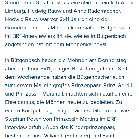
Stunde zum Sektfrühstück einzuladen, nämlich Anna
Limburg, Hedwig Rauw und Anna Radermacher.
Hedwig Rauw war vor 3x11 Jahren eine der
Gründerinnen des Möhnenkarnevals in Bütgenbach.
Im BRF-Interview erklärt sie, wie es in Bütgenbach
angefangen hat mit dem Möhnenkarneval.
In Bütgenbach haben die Möhnen am Donnerstag
aber nicht nur 3x11-jähriges Bestehen gefeiert. Seit
dem Wochenende haben die Bütgenbacher auch
zum ersten Mal ein groβes Prinzenpaar: Prinz Gerd I.
und Prinzessin Martina I. machten sich natürlich eine
Ehre daraus, die Möhnen heute zu begleiten. Zu
einem Kompetenzgerangel kam es dabei nicht, wie
Stephan Pesch von Prinzessin Martina im BRF-
Interview erfuhr. Auch das Kinderprinzenpaar,
bestehend aus William I. (Schröder) und Eva I.