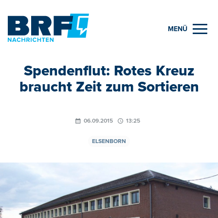
MENÜ
Spendenflut: Rotes Kreuz
braucht Zeit zum Sortieren
06.09.2015
13:25
ELSENBORN