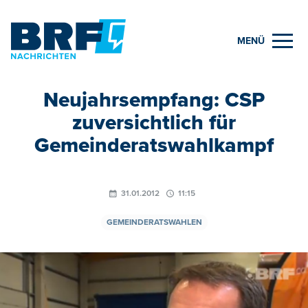
MENÜ
Neujahrsempfang: CSP
zuversichtlich für
Gemeinderatswahlkampf
31.01.2012
11:15
GEMEINDERATSWAHLEN