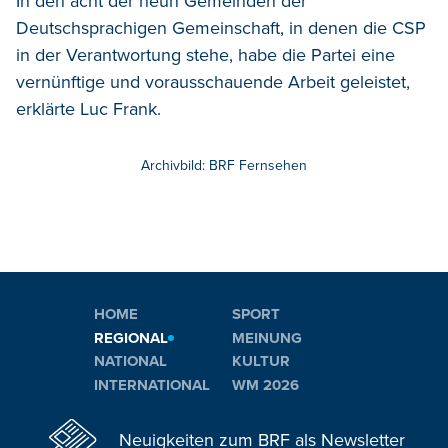
In den acht der neun Gemeinden der
Deutschsprachigen Gemeinschaft, in denen die CSP
in der Verantwortung stehe, habe die Partei eine
vernünftige und vorausschauende Arbeit geleistet,
erklärte Luc Frank.
Archivbild: BRF Fernsehen
HOME
SPORT
REGIONAL
MEINUNG
NATIONAL
KULTUR
INTERNATIONAL
WM 2026
Neuigkeiten zum BRF als Newsletter