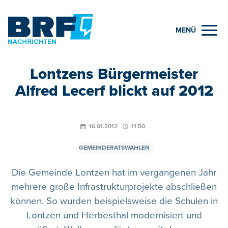
MENÜ
Lontzens Bürgermeister
Alfred Lecerf blickt auf 2012
16.01.2012
11:50
GEMEINDERATSWAHLEN
Die Gemeinde Lontzen hat im vergangenen Jahr
mehrere große Infrastrukturprojekte abschließen
können. So wurden beispielsweise die Schulen in
Lontzen und Herbesthal modernisiert und