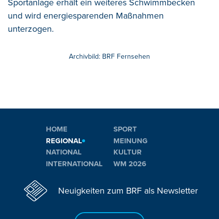
Sportanlage erhält ein weiteres Schwimmbecken
und wird energiesparenden Maßnahmen
unterzogen.
Archivbild: BRF Fernsehen
HOME
SPORT
REGIONAL
MEINUNG
NATIONAL
KULTUR
INTERNATIONAL
WM 2026
Neuigkeiten zum BRF als Newsletter