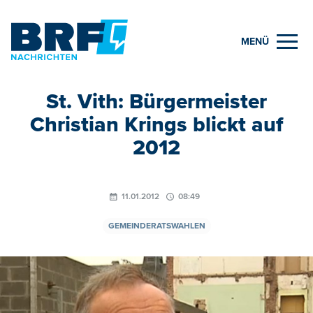
MENÜ
St. Vith: Bürgermeister
Christian Krings blickt auf
2012
11.01.2012
08:49
GEMEINDERATSWAHLEN