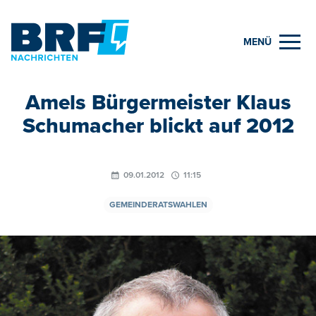
MENÜ
Amels Bürgermeister Klaus
Schumacher blickt auf 2012
09.01.2012
11:15
GEMEINDERATSWAHLEN