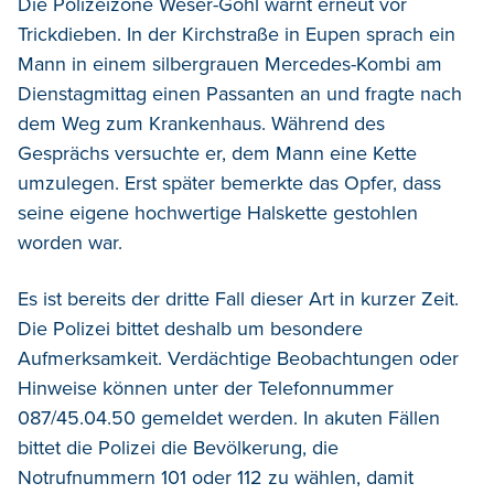
Die Polizeizone Weser-Göhl warnt erneut vor
Trickdieben. In der Kirchstraße in Eupen sprach ein
Mann in einem silbergrauen Mercedes-Kombi am
Dienstagmittag einen Passanten an und fragte nach
dem Weg zum Krankenhaus.
Während des
Gesprächs versuchte er, dem Mann eine Kette
umzulegen. Erst später bemerkte das Opfer, dass
seine eigene hochwertige Halskette gestohlen
worden war.
Es ist bereits der dritte Fall dieser Art in kurzer Zeit.
Die Polizei bittet deshalb um besondere
Aufmerksamkeit. Verdächtige Beobachtungen oder
Hinweise können unter der Telefonnummer
087/45.04.50 gemeldet werden. In akuten Fällen
bittet die Polizei die Bevölkerung, die
Notrufnummern 101 oder 112 zu wählen, damit