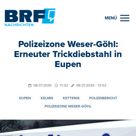
MENÜ
Polizeizone Weser-Göhl:
Erneuter Trickdiebstahl in
Eupen
08.07.2026
11:32
08.07.2026 - 12:52
EUPEN
KELMIS
KETTENIS
POLIZEIBERICHT
POLIZEIZONE WESER-GÖHL