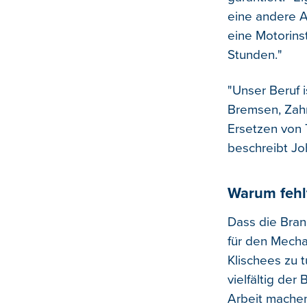
eine andere A
eine Motorins
Stunden."
"Unser Beruf i
Bremsen, Zah
Ersetzen von 
beschreibt J
Warum fehl
Dass die Bran
für den Mecha
Klischees zu t
vielfältig der
Arbeit machen