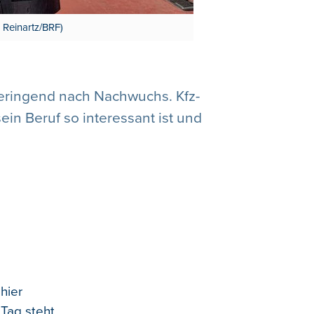
 Reinartz/BRF)
deringend nach Nachwuchs. Kfz-
in Beruf so interessant ist und
hier
 Tag steht