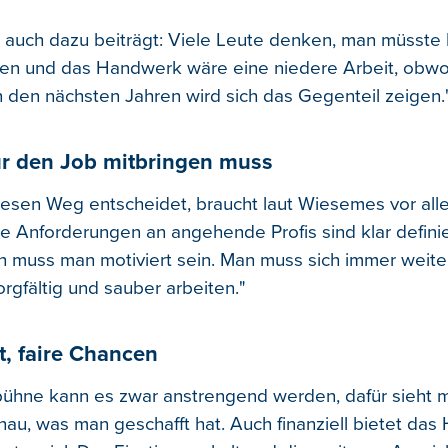
h auch dazu beiträgt: Viele Leute denken, man müsste
en und das Handwerk wäre eine niedere Arbeit, obwo
. In den nächsten Jahren wird sich das Gegenteil zeigen.
r den Job mitbringen muss
diesen Weg entscheidet, braucht laut Wiesemes vor alle
ie Anforderungen an angehende Profis sind klar definie
h muss man motiviert sein. Man muss sich immer weite
rgfältig und sauber arbeiten."
t, faire Chancen
ühne kann es zwar anstrengend werden, dafür sieht
au, was man geschafft hat. Auch finanziell bietet da