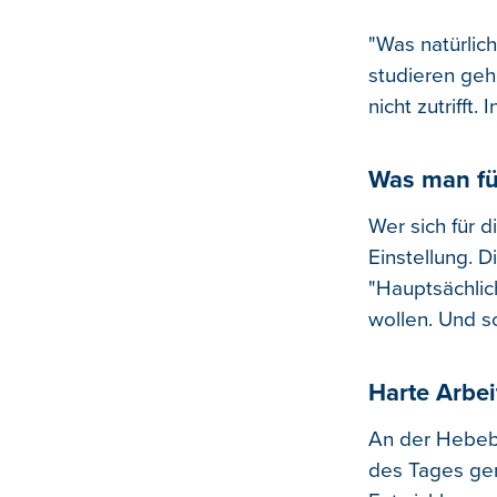
"Was natürlic
studieren geh
nicht zutrifft
Was man fü
Wer sich für 
Einstellung. D
"Hauptsächlic
wollen. Und so
Harte Arbei
An der Hebeb
des Tages gen