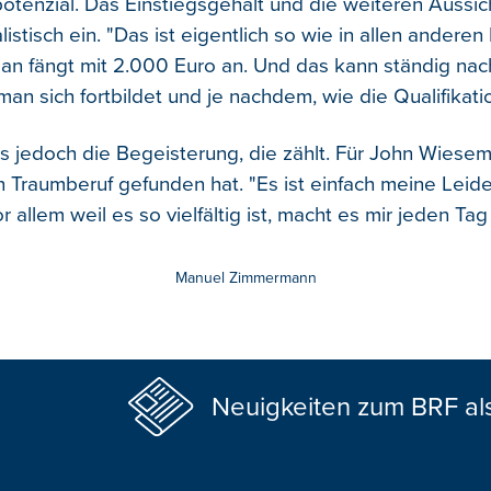
otenzial. Das Einstiegsgehalt und die weiteren Aussic
stisch ein. "Das ist eigentlich so wie in allen anderen
man fängt mit 2.000 Euro an. Und das kann ständig na
an sich fortbildet und je nachdem, wie die Qualifikati
s jedoch die Begeisterung, die zählt. Für John Wieseme
 Traumberuf gefunden hat. "Es ist einfach meine Leiden
r allem weil es so vielfältig ist, macht es mir jeden Ta
Manuel Zimmermann
Neuigkeiten zum BRF al