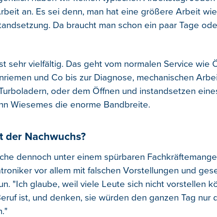
rbeit an. Es sei denn, man hat eine größere Arbeit wi
tandsetzung. Da braucht man schon ein paar Tage od
st sehr vielfältig. Das geht vom normalen Service wie 
nriemen und Co bis zur Diagnose, mechanischen Arbe
Turboladern, oder dem Öffnen und instandsetzen eine
ohn Wiesemes die enorme Bandbreite.
t der Nachwuchs?
che dennoch unter einem spürbaren Fachkräftemangel 
troniker vor allem mit falschen Vorstellungen und gese
un. "Ich glaube, weil viele Leute sich nicht vorstellen 
 Beruf ist, und denken, sie würden den ganzen Tag nur 
."