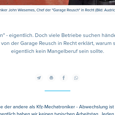
iker John Wiesemes, Chef der "Garage Reusch" in Recht (Bild: Audric
 - eigentlich. Doch viele Betriebe suchen hän
n der Garage Reusch in Recht erklärt, warum se
eigentlich kein Mangelberuf sein sollte.
ie der andere als Kfz-Mechatroniker - Abwechslung ist 
igentlich haben wir keinen typischen Arbeitstag. Jeden