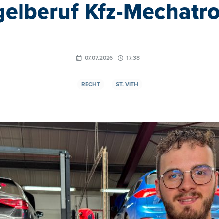
elberuf Kfz-Mechatro
07.07.2026
17:38
RECHT
ST. VITH