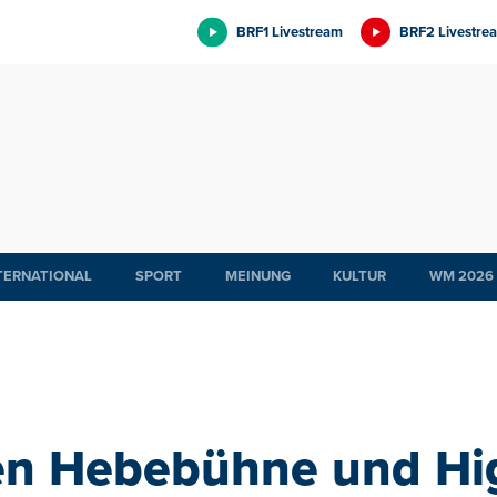
BRF1 Livestream
BRF2 Livestre
TERNATIONAL
SPORT
MEINUNG
KULTUR
WM 2026
n Hebebühne und Hi