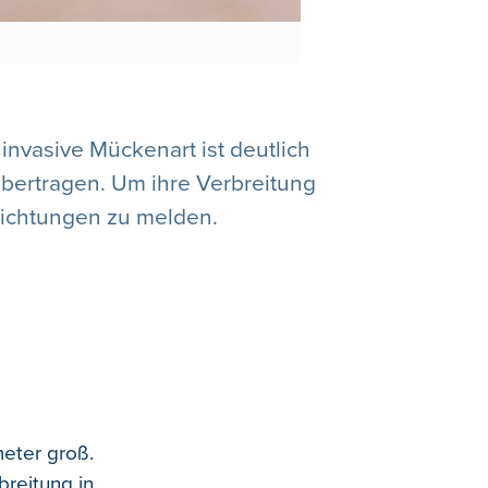
invasive Mückenart ist deutlich
bertragen. Um ihre Verbreitung
Sichtungen zu melden.
eter groß.
breitung in