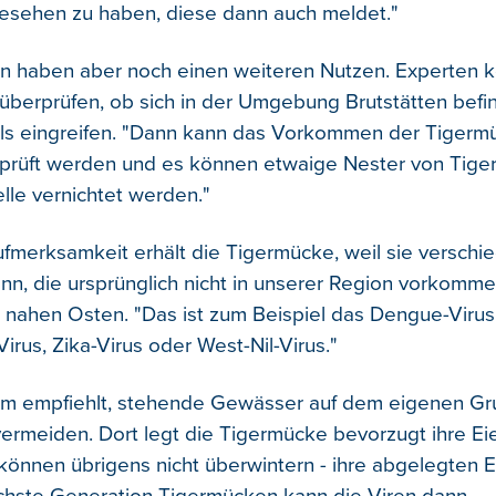
esehen zu haben, diese dann auch meldet."
n haben aber noch einen weiteren Nutzen. Experten 
überprüfen, ob sich in der Umgebung Brutstätten bef
ls eingreifen. "Dann kann das Vorkommen der Tigerm
rprüft werden und es können etwaige Nester von Tig
lle vernichtet werden."
merksamkeit erhält die Tigermücke, weil sie verschi
nn, die ursprünglich nicht in unserer Region vorkomme
m nahen Osten. "Das ist zum Beispiel das Dengue-Virus
rus, Zika-Virus oder West-Nil-Virus."
ium empfiehlt, stehende Gewässer auf dem eigenen Gr
vermeiden. Dort legt die Tigermücke bevorzugt ihre Eie
önnen übrigens nicht überwintern - ihre abgelegten E