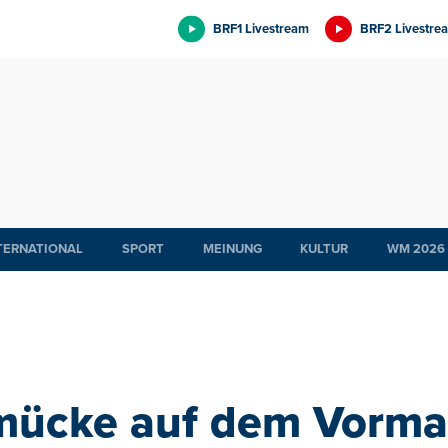
BRF1 Livestream
BRF2 Livestre
TERNATIONAL
SPORT
MEINUNG
KULTUR
WM 2026
mücke auf dem Vorma