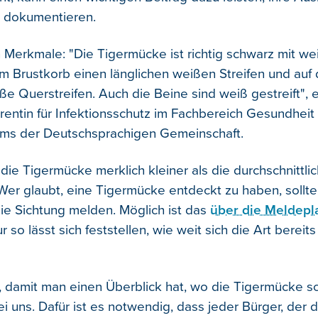
u dokumentieren.
n Merkmale: "Die Tigermücke ist richtig schwarz mit we
em Brustkorb einen länglichen weißen Streifen und auf
ße Querstreifen. Auch die Beine sind weiß gestreift", 
rentin für Infektionsschutz im Fachbereich Gesundheit
ums der Deutschsprachigen Gemeinschaft.
die Tigermücke merklich kleiner als die durchschnittli
er glaubt, eine Tigermücke entdeckt zu haben, sollte
e Sichtung melden. Möglich ist das
über die Meldepl
ur so lässt sich feststellen, wie weit sich die Art bereit
ig, damit man einen Überblick hat, wo die Tigermücke s
ei uns. Dafür ist es notwendig, dass jeder Bürger, der 