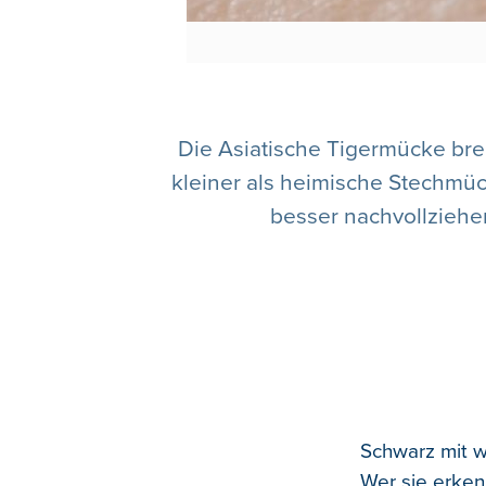
Die Asiatische Tigermücke brei
kleiner als heimische Stechmü
besser nachvollziehe
Schwarz mit w
Wer sie erkenn