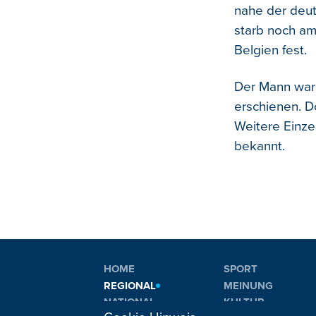
nahe der deut
starb noch am
Belgien fest.
Der Mann war
erschienen. D
Weitere Einzel
bekannt.
HOME
SPORT
REGIONAL
MEINUNG
NATIONAL
KULTUR