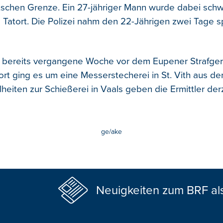
schen Grenze. Ein 27-jähriger Mann wurde dabei schwe
 Tatort. Die Polizei nahm den 22-Jährigen zwei Tage s
 bereits vergangene Woche vor dem Eupener Strafger
ort ging es um eine Messerstecherei in St. Vith aus d
heiten zur Schießerei in Vaals geben die Ermittler derz
ge/ake
Neuigkeiten zum BRF al