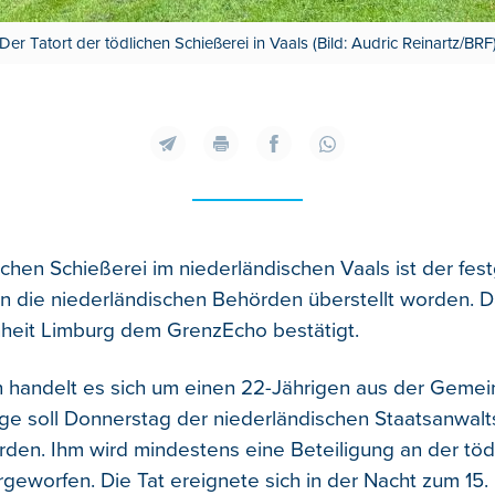
Der Tatort der tödlichen Schießerei in Vaals (Bild: Audric Reinartz/BRF
ichen Schießerei im niederländischen Vaals ist der f
n die niederländischen Behörden überstellt worden. D
inheit Limburg dem GrenzEcho bestätigt.
handelt es sich um einen 22-Jährigen aus der Gemein
ge soll Donnerstag der niederländischen Staatsanwalt
rden. Ihm wird mindestens eine Beteiligung an der töd
geworfen. Die Tat ereignete sich in der Nacht zum 15. 