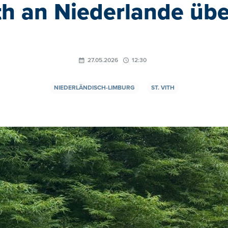
th an Niederlande übe
27.05.2026
12:30
NIEDERLÄNDISCH-LIMBURG
ST. VITH