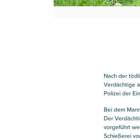
Nach der tödl
Verdächtige a
Polizei der E
Bei dem Mann 
Der Verdächti
vorgeführt we
Schießerei vor