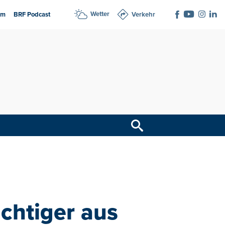
Wetter
am
BRF Podcast
Verkehr
ächtiger aus