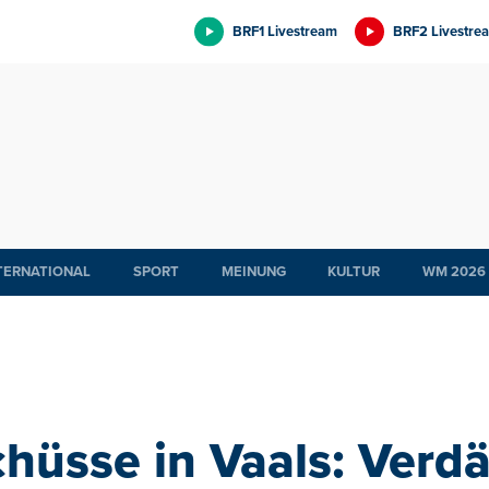
BRF1 Livestream
BRF2 Livestre
TERNATIONAL
SPORT
MEINUNG
KULTUR
WM 2026
hüsse in Vaals: Verd