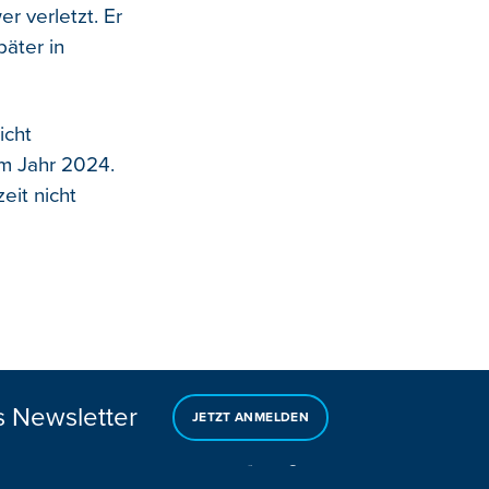
r verletzt. Er
päter in
icht
em Jahr 2024.
eit nicht
s Newsletter
JETZT ANMELDEN