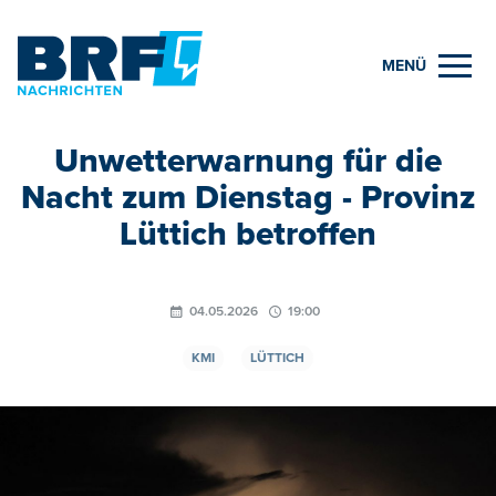
MENÜ
Unwetterwarnung für die
Nacht zum Dienstag - Provinz
Lüttich betroffen
04.05.2026
19:00
KMI
LÜTTICH