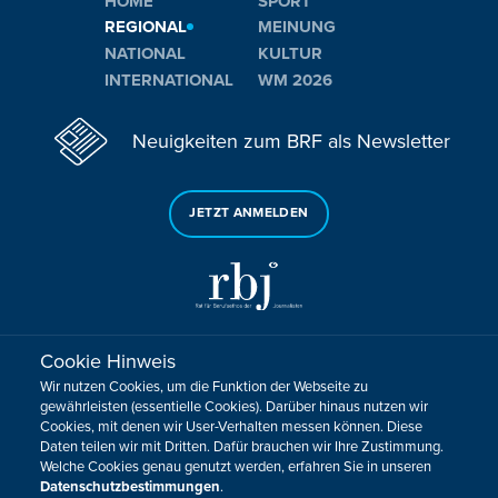
HOME
SPORT
REGIONAL
MEINUNG
NATIONAL
KULTUR
INTERNATIONAL
WM 2026
Neuigkeiten zum BRF als Newsletter
JETZT ANMELDEN
Cookie Hinweis
Sie haben noch Fragen oder Anmerkungen?
Wir nutzen Cookies, um die Funktion der Webseite zu
KONTAKTIEREN SIE UNS!
gewährleisten (essentielle Cookies). Darüber hinaus nutzen wir
Cookies, mit denen wir User-Verhalten messen können. Diese
Daten teilen wir mit Dritten. Dafür brauchen wir Ihre Zustimmung.
Impressum
Datenschutz
Kontakt
Barrierefreiheit
Welche Cookies genau genutzt werden, erfahren Sie in unseren
Cookie-Zustimmung anpassen
Datenschutzbestimmungen
.