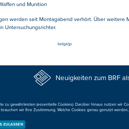
Waffen und Munition
igen werden seit Montagabend verhört. Über weiter
in Untersuchungsrichter.
belga/jp
Neuigkeiten zum BRF al
te zu gewährleisten (essentielle Cookies). Darüber hinaus nutzen wir C
für brauchen wir Ihre Zustimmung. Welche Cookies genau genutzt werden,
KONTAKTIEREN SIE UNS!
ES ZULASSEN