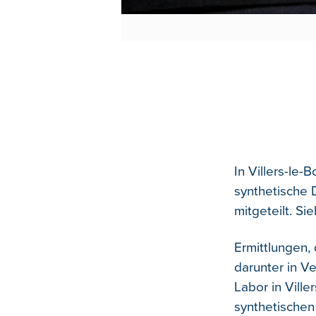
In Villers-le-
synthetische 
mitgeteilt.
Sie
Ermittlungen,
darunter in Ve
Labor in Ville
synthetische