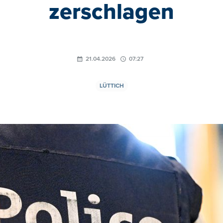
zerschlagen
21.04.2026
07:27
LÜTTICH