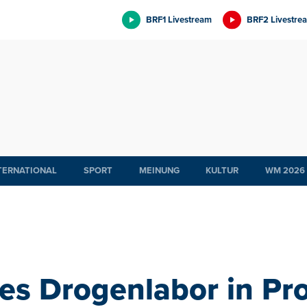
BRF1 Livestream
BRF2 Livestre
TERNATIONAL
SPORT
MEINUNG
KULTUR
WM 2026
es Drogenlabor in Pro