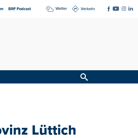
Wetter
am
BRF Podcast
Verkehr
vinz Lüttich