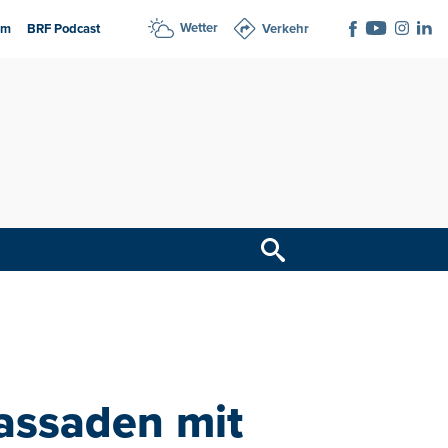
Wetter
am
BRF Podcast
Verkehr
Fassaden mit