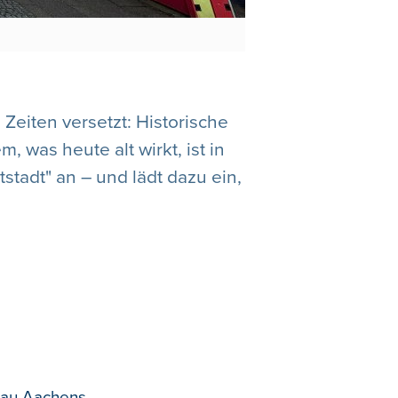
 Zeiten versetzt: Historische
 was heute alt wirkt, ist in
tstadt" an – und lädt dazu ein,
fbau Aachens