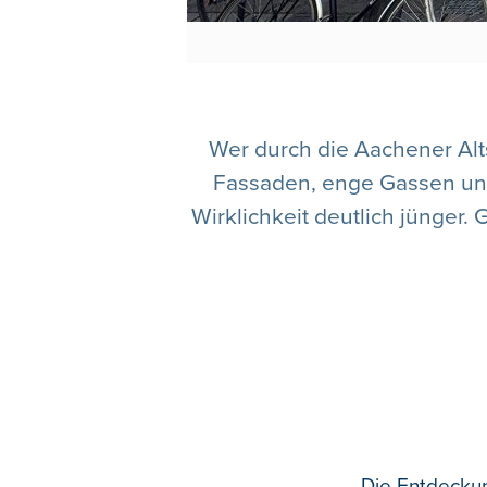
Wer durch die Aachener Altst
Fassaden, enge Gassen und a
Wirklichkeit deutlich jünger. 
Die Entdeckun