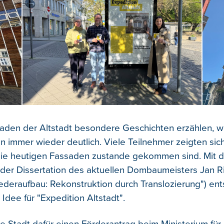
aden der Altstadt besondere Geschichten erzählen, w
n immer wieder deutlich. Viele Teilnehmer zeigten sic
die heutigen Fassaden zustande gekommen sind. Mit 
der Dissertation des aktuellen Dombaumeisters Jan R
ederaufbau: Rekonstruktion durch Translozierung") en
e Idee für "Expedition Altstadt".