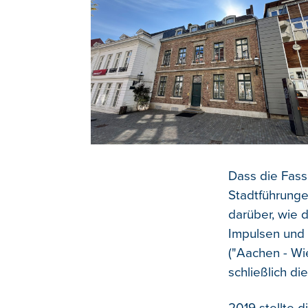
Dass die Fass
Stadtführunge
darüber, wie 
Impulsen und 
("Aachen - Wi
schließlich di