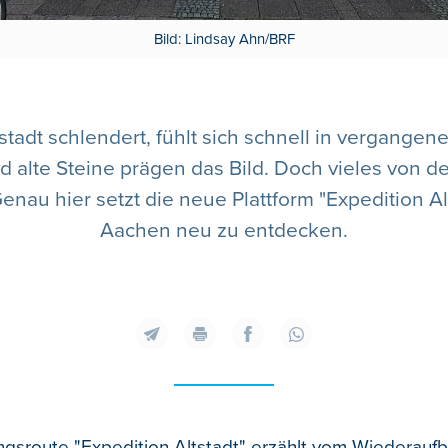
Bild: Lindsay Ahn/BRF
adt schlendert, fühlt sich schnell in vergangene
lte Steine prägen das Bild. Doch vieles von dem,
Genau hier setzt die neue Plattform "Expedition Al
Aachen neu zu entdecken.
gsroute "Expedition Altstadt" erzählt vom Wiederau