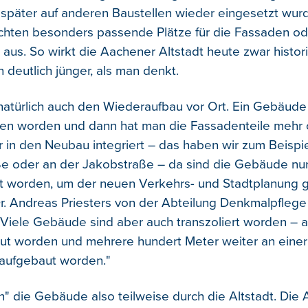
e später auf anderen Baustellen wieder eingesetzt wur
chten besonders passende Plätze für die Fassaden od
aus. So wirkt die Aachener Altstadt heute zwar histori
en deutlich jünger, als man denkt.
natürlich auch den Wiederaufbau vor Ort. Ein Gebäude i
sen worden und dann hat man die Fassadenteile mehr
r in den Neubau integriert – das haben wir zum Beispie
ße oder an der Jakobstraße – da sind die Gebäude nur
t worden, um der neuen Verkehrs- und Stadtplanung g
r. Andreas Priesters von der Abteilung Denkmalpflege
"Viele Gebäude sind aber auch transzoliert worden – a
ut worden und mehrere hundert Meter weiter an eine
 aufgebaut worden."
" die Gebäude also teilweise durch die Altstadt. Die 