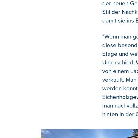
der neuen Geb
Stil der Nachk
damit sie ins 
"Wenn man gen
diese besonde
Etage und wen
Unterschied. 
von einem Lad
verkauft. Man
werden konnte
Eichenholzge
man nachvollz
hinten in der 