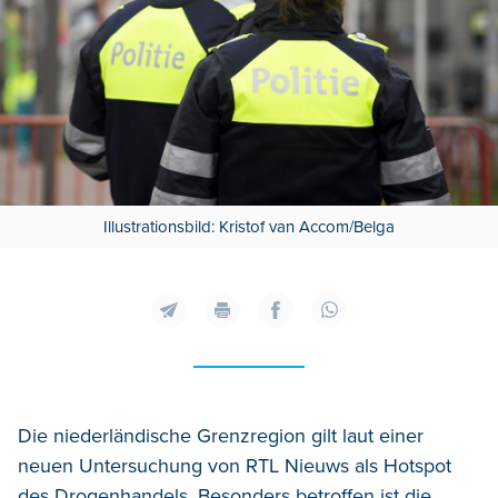
Illustrationsbild: Kristof van Accom/Belga
Die niederländische Grenzregion gilt laut einer
neuen Untersuchung von RTL Nieuws als Hotspot
des Drogenhandels. Besonders betroffen ist die