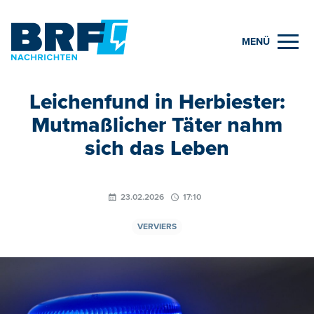
MENÜ
Leichenfund in Herbiester:
Mutmaßlicher Täter nahm
sich das Leben
23.02.2026
17:10
VERVIERS