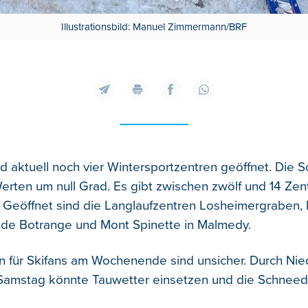
Illustrationsbild: Manuel Zimmermann/BRF
sind aktuell noch vier Wintersportzentren geöffnet. Die
Werten um null Grad.
Es gibt zwischen zwölf und 14 Zen
 Geöffnet sind die Langlaufzentren Losheimergraben,
l de Botrange und Mont Spinette in Malmedy.
n für Skifans am Wochenende sind unsicher. Durch Nie
 Samstag könnte Tauwetter einsetzen und die Schnee