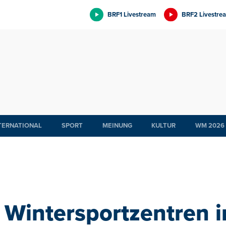
BRF1 Livestream
BRF2 Livestre
TERNATIONAL
SPORT
MEINUNG
KULTUR
WM 2026
 Wintersportzentren in