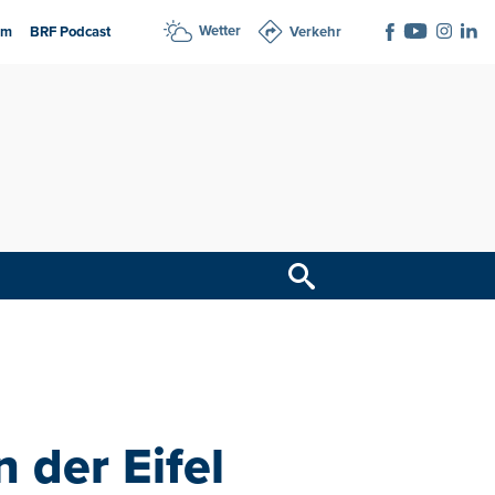
Wetter
am
BRF Podcast
Verkehr
 der Eifel