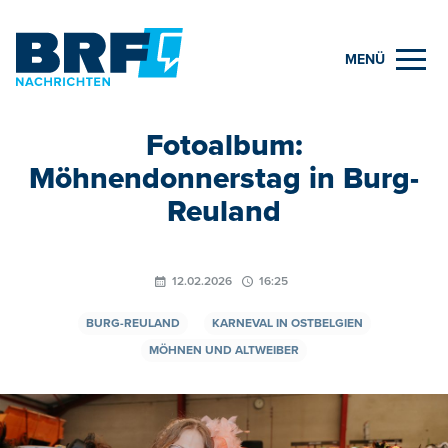
MENÜ
Fotoalbum:
Möhnendonnerstag in Burg-
Reuland
12.02.2026
16:25
BURG-REULAND
KARNEVAL IN OSTBELGIEN
MÖHNEN UND ALTWEIBER