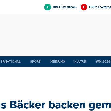
BRF1 Livestream
BRF2 Livestre
TERNATIONAL
SPORT
MEINUNG
KULTUR
WM 2026
ns Bäcker backen gem