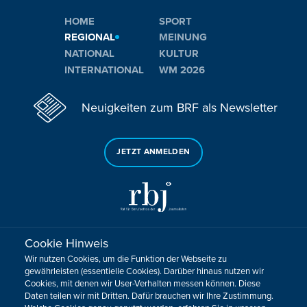
HOME
SPORT
REGIONAL
MEINUNG
NATIONAL
KULTUR
INTERNATIONAL
WM 2026
Neuigkeiten zum BRF als Newsletter
JETZT ANMELDEN
Cookie Hinweis
Sie haben noch Fragen oder Anmerkungen?
Wir nutzen Cookies, um die Funktion der Webseite zu
KONTAKTIEREN SIE UNS!
gewährleisten (essentielle Cookies). Darüber hinaus nutzen wir
Cookies, mit denen wir User-Verhalten messen können. Diese
Daten teilen wir mit Dritten. Dafür brauchen wir Ihre Zustimmung.
Impressum
Datenschutz
Kontakt
Barrierefreiheit