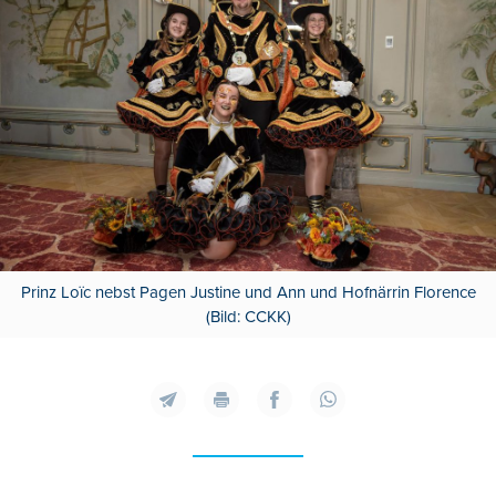
Prinz Loïc nebst Pagen Justine und Ann und Hofnärrin Florence
(Bild: CCKK)