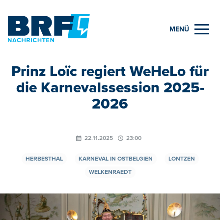
MENÜ
Prinz Loïc regiert WeHeLo für
die Karnevalssession 2025-
2026
22.11.2025
23:00
HERBESTHAL
KARNEVAL IN OSTBELGIEN
LONTZEN
WELKENRAEDT