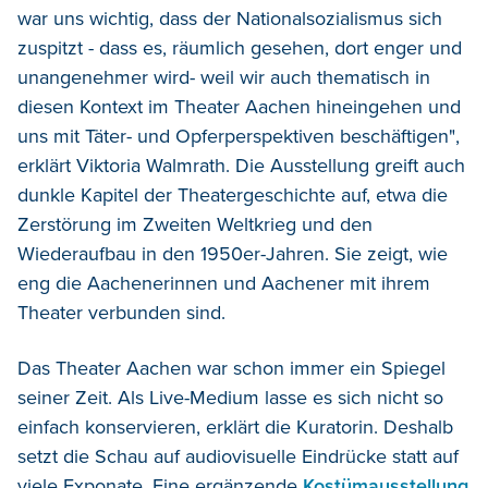
war uns wichtig, dass der Nationalsozialismus sich
zuspitzt - dass es, räumlich gesehen, dort enger und
unangenehmer wird- weil wir auch thematisch in
diesen Kontext im Theater Aachen hineingehen und
uns mit Täter- und Opferperspektiven beschäftigen",
erklärt Viktoria Walmrath. Die Ausstellung greift auch
dunkle Kapitel der Theatergeschichte auf, etwa die
Zerstörung im Zweiten Weltkrieg und den
Wiederaufbau in den 1950er-Jahren. Sie zeigt, wie
eng die Aachenerinnen und Aachener mit ihrem
Theater verbunden sind.
Das Theater Aachen war schon immer ein Spiegel
seiner Zeit. Als Live-Medium lasse es sich nicht so
einfach konservieren, erklärt die Kuratorin. Deshalb
setzt die Schau auf audiovisuelle Eindrücke statt auf
viele Exponate. Eine ergänzende
Kostümausstellung