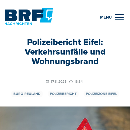
MENÜ
Polizeibericht Eifel:
Verkehrsunfälle und
Wohnungsbrand
17.11.2025
13:34
BURG-REULAND
POLIZEIBERICHT
POLIZEIZONE EIFEL