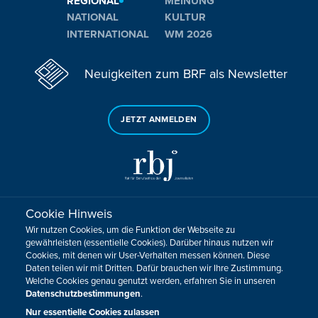
REGIONAL
MEINUNG
NATIONAL
KULTUR
INTERNATIONAL
WM 2026
Neuigkeiten zum BRF als Newsletter
JETZT ANMELDEN
Cookie Hinweis
Sie haben noch Fragen oder Anmerkungen?
Wir nutzen Cookies, um die Funktion der Webseite zu
KONTAKTIEREN SIE UNS!
gewährleisten (essentielle Cookies). Darüber hinaus nutzen wir
Cookies, mit denen wir User-Verhalten messen können. Diese
Daten teilen wir mit Dritten. Dafür brauchen wir Ihre Zustimmung.
Impressum
Datenschutz
Kontakt
Barrierefreiheit
Welche Cookies genau genutzt werden, erfahren Sie in unseren
Cookie-Zustimmung anpassen
Datenschutzbestimmungen
.
Design, Konzept & Programmierung:
Pixelbar
&
Pavonet
Nur essentielle Cookies zulassen