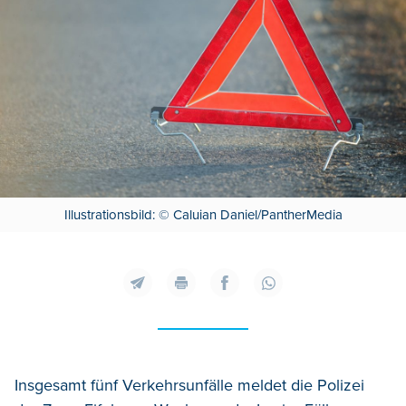
Illustrationsbild: © Caluian Daniel/PantherMedia
Insgesamt fünf Verkehrsunfälle meldet die Polizei