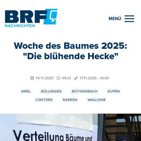
MENÜ
Woche des Baumes 2025:
"Die blühende Hecke"
14.11.2025
09:21
17.11.2025 - 10:00
AMEL
BÜLLINGEN
BÜTGENBACH
EUPEN
LONTZEN
RAEREN
WALLONIE