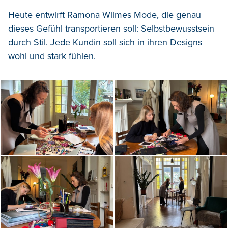
Heute entwirft Ramona Wilmes Mode, die genau
dieses Gefühl transportieren soll: Selbstbewusstsein
durch Stil. Jede Kundin soll sich in ihren Designs
wohl und stark fühlen.