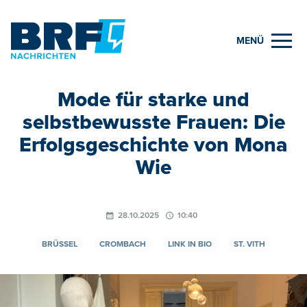
MENÜ
Mode für starke und
selbstbewusste Frauen: Die
Erfolgsgeschichte von Mona
Wie
28.10.2025
10:40
BRÜSSEL
CROMBACH
LINK IN BIO
ST. VITH