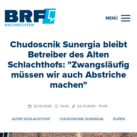
MENÜ
Chudoscnik Sunergia bleibt
Betreiber des Alten
Schlachthofs: "Zwangsläufig
müssen wir auch Abstriche
machen"
22.10.2025
14:43
22.10.2025 - 15:09
ALTER SCHLACHTHOF
CHUDOSCNIK SUNERGIA
EUPEN