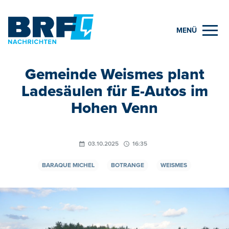
MENÜ
Gemeinde Weismes plant
Ladesäulen für E-Autos im
Hohen Venn
03.10.2025
16:35
BARAQUE MICHEL
BOTRANGE
WEISMES