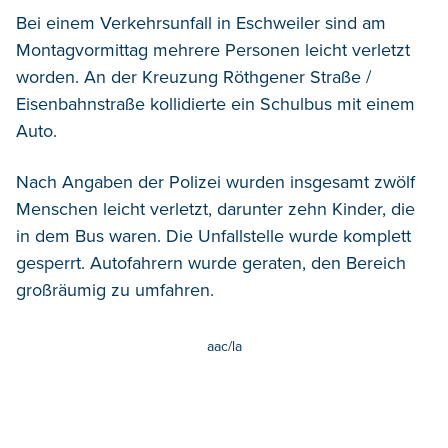
Bei einem Verkehrsunfall in Eschweiler sind am
Montagvormittag mehrere Personen leicht verletzt
worden.
An der Kreuzung Röthgener Straße /
Eisenbahnstraße kollidierte ein Schulbus mit einem
Auto.
Nach Angaben der Polizei wurden insgesamt zwölf
Menschen leicht verletzt, darunter zehn Kinder, die
in dem Bus waren. Die Unfallstelle wurde komplett
gesperrt. Autofahrern wurde geraten, den Bereich
großräumig zu umfahren.
aac/la