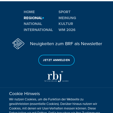
HOME
SPORT
REGIONAL
MEINUNG
NATIONAL
KULTUR
INTERNATIONAL
WM 2026
Neuigkeiten zum BRF als Newsletter
JETZT ANMELDEN
Cookie Hinweis
Sie haben noch Fragen oder Anmerkungen?
Wir nutzen Cookies, um die Funktion der Webseite zu
KONTAKTIEREN SIE UNS!
gewährleisten (essentielle Cookies). Darüber hinaus nutzen wir
Cookies, mit denen wir User-Verhalten messen können. Diese