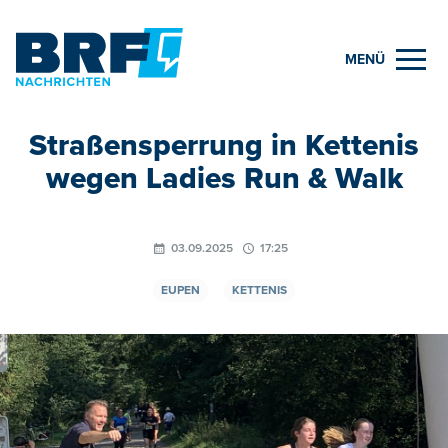
MENÜ
Straßensperrung in Kettenis
wegen Ladies Run & Walk
03.09.2025
17:25
EUPEN
KETTENIS