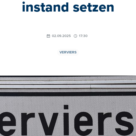
instand setzen
02.09.2025
17:30
VERVIERS