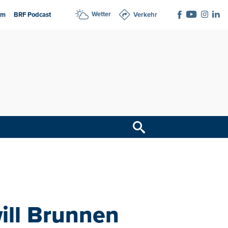
Wetter
am
BRF Podcast
Verkehr
ll Brunnen