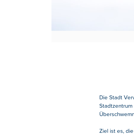
Die Stadt Ver
Stadtzentrum 
Überschwemmu
Ziel ist es, d