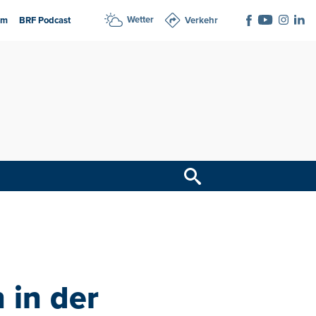
Wetter
am
BRF Podcast
Verkehr
 in der