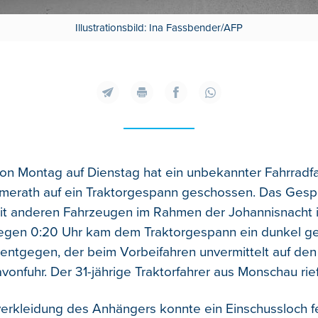
Illustrationsbild: Ina Fassbender/AFP
von Montag auf Dienstag hat ein unbekannter Fahrradfa
merath auf ein Traktorgespann geschossen.
Das Gesp
 anderen Fahrzeugen im Rahmen der Johannisnacht in
egen 0:20 Uhr kam dem Traktorgespann ein dunkel ge
 entgegen, der beim Vorbeifahren unvermittelt auf de
onfuhr. Der 31-jährige Traktorfahrer aus Monschau rief 
erkleidung des Anhängers konnte ein Einschussloch fe