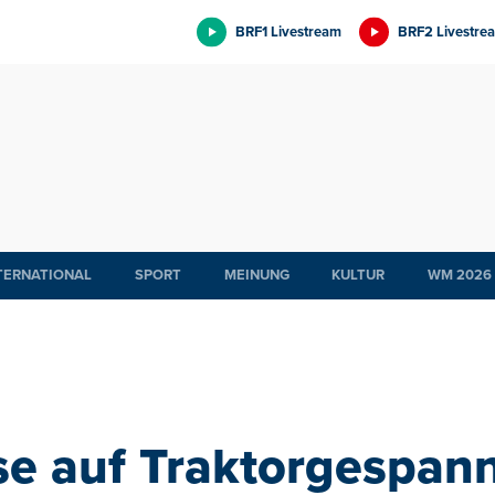
BRF1 Livestream
BRF2 Livestre
TERNATIONAL
SPORT
MEINUNG
KULTUR
WM 2026
e auf Traktorgespann