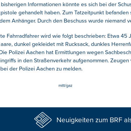
bisherigen Informationen könnte es sich bei der Sch
kpistole gehandelt haben. Zum Tatzeitpunkt befanden 
 dem Anhänger. Durch den Beschuss wurde niemand ver
e Fahrradfahrer wird wie folgt beschrieben: Etwa 45 Ja
aare, dunkel gekleidet mit Rucksack, dunkles Herren
Die Polizei Aachen hat Ermittlungen wegen Sachbesc
Eingriffs in den Straßenverkehr aufgenommen. Zeugen
 bei der Polizei Aachen zu melden.
mitt/gaz
Neuigkeiten zum BRF al