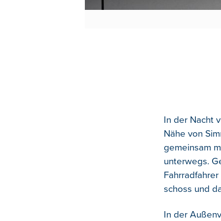
In der Nacht 
Nähe von Sim
gemeinsam mit
unterwegs. G
Fahrradfahrer
schoss und dav
In der Außenv