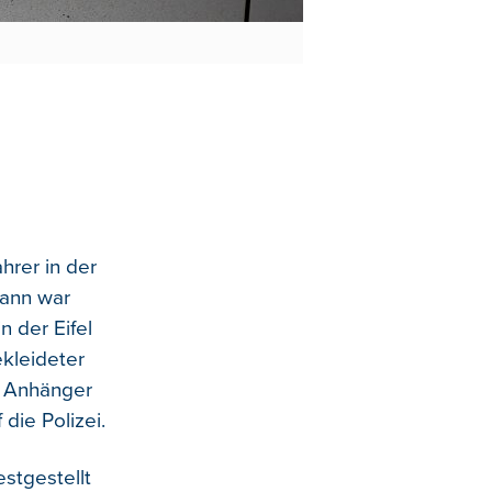
hrer in der
ann war
 der Eifel
kleideter
n Anhänger
die Polizei.
stgestellt