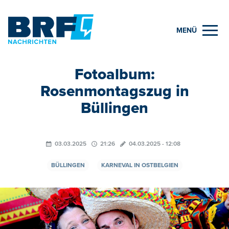
MENÜ
Fotoalbum:
Rosenmontagszug in
Büllingen
03.03.2025
21:26
04.03.2025 - 12:08
BÜLLINGEN
KARNEVAL IN OSTBELGIEN