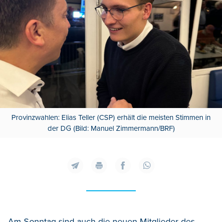
Provinzwahlen: Elias Teller (CSP) erhält die meisten Stimmen in
der DG (Bild: Manuel Zimmermann/BRF)
Am Sonntag sind auch die neuen Mitglieder des