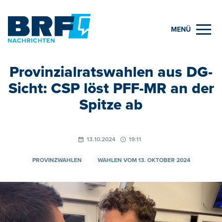
MENÜ
Provinzialratswahlen aus DG-
Sicht: CSP löst PFF-MR an der
Spitze ab
13.10.2024
19:11
PROVINZWAHLEN
WAHLEN VOM 13. OKTOBER 2024