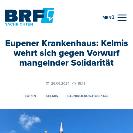
MENÜ
Eupener Krankenhaus: Kelmis
wehrt sich gegen Vorwurf
mangelnder Solidarität
26.06.2024
15:18
EUPEN
KELMIS
ST.-NIKOLAUS-HOSPITAL